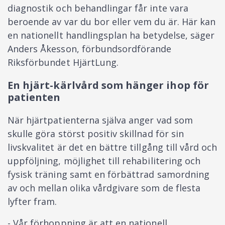
diagnostik och behandlingar får inte vara
beroende av var du bor eller vem du är. Här kan
en nationellt handlingsplan ha betydelse, säger
Anders Åkesson, förbundsordförande
Riksförbundet HjärtLung.
En hjärt-kärlvård som hänger ihop för
patienten
När hjärtpatienterna själva anger vad som
skulle göra störst positiv skillnad för sin
livskvalitet är det en bättre tillgång till vård och
uppföljning, möjlighet till rehabilitering och
fysisk träning samt en förbättrad samordning
av och mellan olika vårdgivare som de flesta
lyfter fram.
- Vår förhoppning är att en nationell