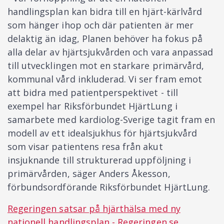
handlingsplan kan bidra till en hjärt-kärlvård
som hänger ihop och där patienten är mer
delaktig än idag, Planen behöver ha fokus på
alla delar av hjärtsjukvården och vara anpassad
till utvecklingen mot en starkare primärvård,
kommunal vård inkluderad. Vi ser fram emot
att bidra med patientperspektivet - till
exempel har Riksförbundet HjärtLung i
samarbete med kardiolog-Sverige tagit fram en
modell av ett idealsjukhus för hjärtsjukvård
som visar patientens resa från akut
insjuknande till strukturerad uppföljning i
primärvården, säger Anders Åkesson,
förbundsordförande Riksförbundet HjärtLung.
Regeringen satsar på hjärthälsa med ny
nationell handlingsplan - Regeringen.se