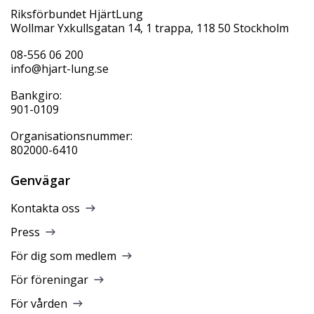
Riksförbundet HjärtLung
Wollmar Yxkullsgatan 14, 1 trappa, 118 50 Stockholm
08-556 06 200
info@hjart-lung.se
Bankgiro:
901-0109
Organisationsnummer:
802000-6410
Genvägar
Kontakta oss
Press
För dig som medlem
För föreningar
För vården