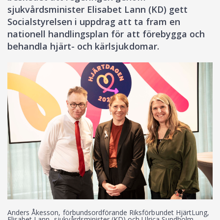
sjukvårdsminister Elisabet Lann (KD) gett
Socialstyrelsen i uppdrag att ta fram en
nationell handlingsplan för att förebygga och
behandla hjärt- och kärlsjukdomar.
Anders Åkesson, förbundsordförande Riksförbundet HjärtLung,
Elisabet Lann, sjukvårdsminister (KD) och Ulrica Sundholm,