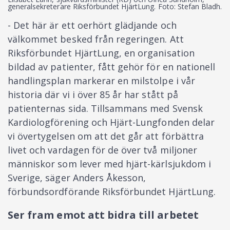
generalsekreterare Riksförbundet HjärtLung. Foto: Stefan Bladh.
- Det här är ett oerhört glädjande och
välkommet besked från regeringen. Att
Riksförbundet HjärtLung, en organisation
bildad av patienter, fått gehör för en nationell
handlingsplan markerar en milstolpe i vår
historia där vi i över 85 år har stått på
patienternas sida. Tillsammans med Svensk
Kardiologförening och Hjärt-Lungfonden delar
vi övertygelsen om att det går att förbättra
livet och vardagen för de över två miljoner
människor som lever med hjärt-kärlsjukdom i
Sverige, säger Anders Åkesson,
förbundsordförande Riksförbundet HjärtLung.
Ser fram emot att bidra till arbetet