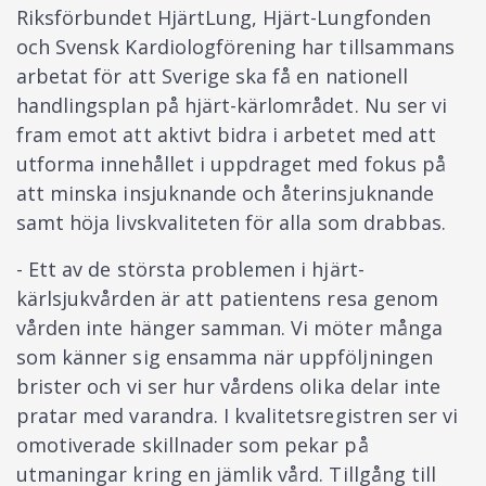
Riksförbundet HjärtLung, Hjärt-Lungfonden
och Svensk Kardiologförening har tillsammans
arbetat för att Sverige ska få en nationell
handlingsplan på hjärt-kärlområdet. Nu ser vi
fram emot att aktivt bidra i arbetet med att
utforma innehållet i uppdraget med fokus på
att minska insjuknande och återinsjuknande
samt höja livskvaliteten för alla som drabbas.
- Ett av de största problemen i hjärt-
kärlsjukvården är att patientens resa genom
vården inte hänger samman. Vi möter många
som känner sig ensamma när uppföljningen
brister och vi ser hur vårdens olika delar inte
pratar med varandra. I kvalitetsregistren ser vi
omotiverade skillnader som pekar på
utmaningar kring en jämlik vård. Tillgång till