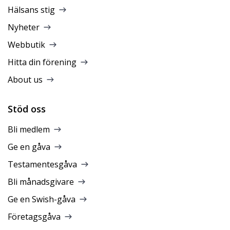
Hälsans stig
Nyheter
Webbutik
Hitta din förening
About us
Stöd oss
Bli medlem
Ge en gåva
Testamentesgåva
Bli månadsgivare
Ge en Swish-gåva
Företagsgåva