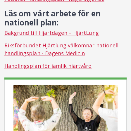
Läs om vårt arbete för en
nationell plan:
Bakgrund till Hjärtdagen – HjärtLung
Riksförbundet Hjärtlung välkomnar nationell
handlingsplan - Dagens Medicin
Handlingsplan för jämlik hjärtvård