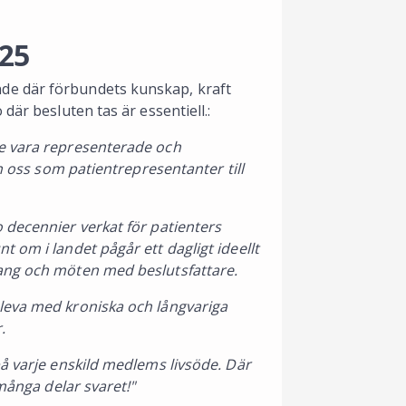
025
de där förbundets kunskap, kraft
där besluten tas är essentiell.:
e vara representerade och
in oss som patientrepresentanter till
 decennier verkat för patienters
 om i landet pågår ett dagligt ideellt
mang och möten med beslutsfattare.
leva med kroniska och långvariga
.
å varje enskild medlems livsöde. Där
många delar svaret!"