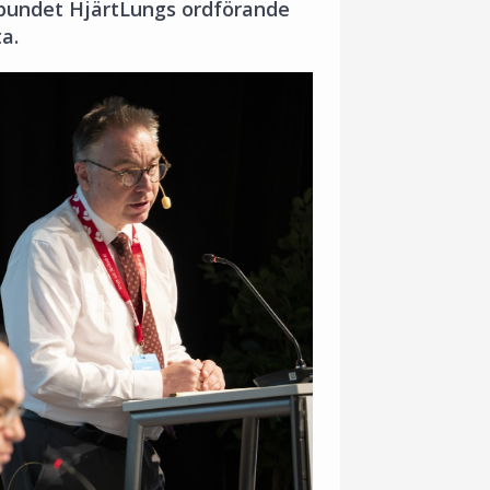
rbundet HjärtLungs ordförande
a.