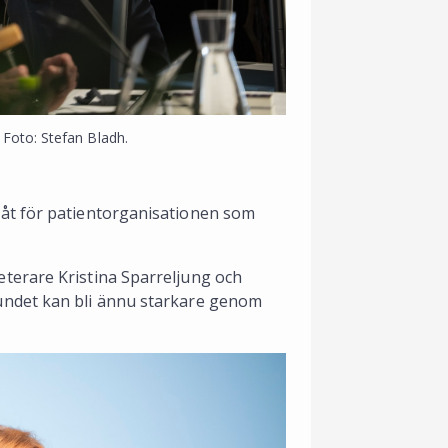
Foto: Stefan Bladh.
åt för patientorganisationen som
terare Kristina Sparreljung och
undet kan bli ännu starkare genom