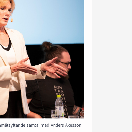
 framåtsyftande samtal med Anders Åkesson