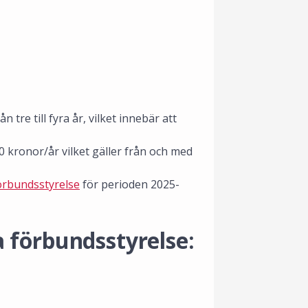
re till fyra år, vilket innebär att
0 kronor/år vilket gäller från och med
örbundsstyrelse
för perioden 2025-
 förbundsstyrelse: