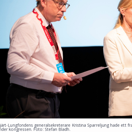
järt-Lungfondens generalsekreterare Kristina Sparreljung hade ett
nder kongressen. Foto: Stefan Bladh.