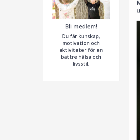
M
u
Bli medlem!
Du får kunskap,
motivation och
aktiviteter för en
bättre hälsa och
livsstil.