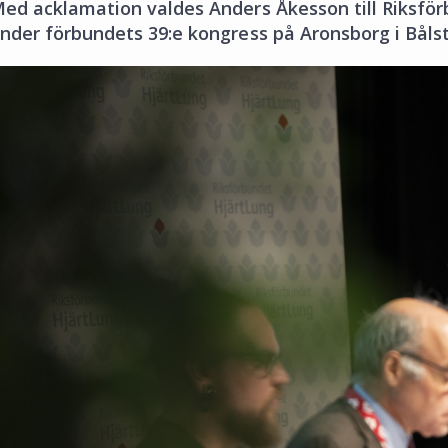
ed acklamation valdes Anders Åkesson till Riksfö
nder förbundets 39:e kongress på Aronsborg i Bålst